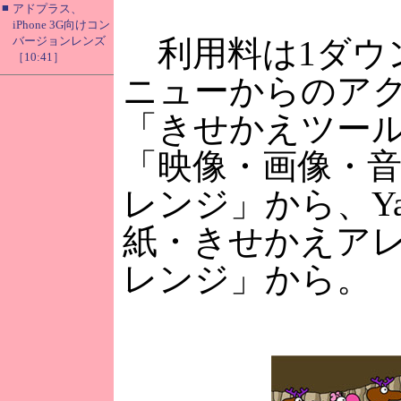
■
アドプラス、
iPhone 3G向けコン
バージョンレンズ
利用料は1ダウン
［10:41］
ニューからのアク
「きせかえツール
「映像・画像・音
レンジ」から、Ya
紙・きせかえア
レンジ」から。