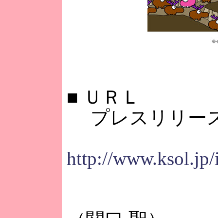
■
ＵＲＬ
プレスリリー
http://www.ksol.jp