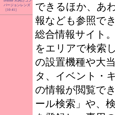
iPhone 3G向けコン
できるほか、あ
バージョンレンズ
［10:41］
報なども参照で
総合情報サイト
をエリアで検索
の設置機種や大
タ、イベント・
の情報が閲覧で
ール検索」や、