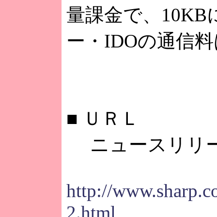
量課金で、10KB
ー・IDOの通信
■
ＵＲＬ
ニュースリリ
http://www.sharp.c
2.html