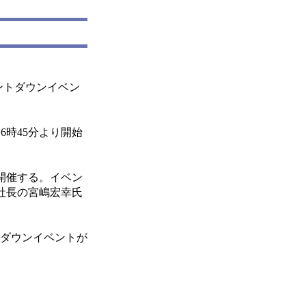
ウントダウンイベン
時45分より開始
開催する。イベン
社長の宮嶋宏幸氏
トダウンイベントが