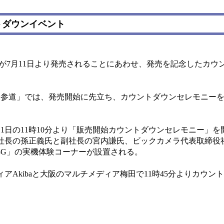
ントダウンイベント
G」が7月11日より発売されることにあわせ、発売を記念したカ
参道」では、発売開始に先立ち、カウントダウンセレモニーを6
日の11時10分より「販売開始カウントダウンセレモニー」を
社長の孫正義氏と副社長の宮内謙氏、ビックカメラ代表取締役
e 3G」の実機体験コーナーが設置される。
Akibaと大阪のマルチメディア梅田で11時45分よりカウン