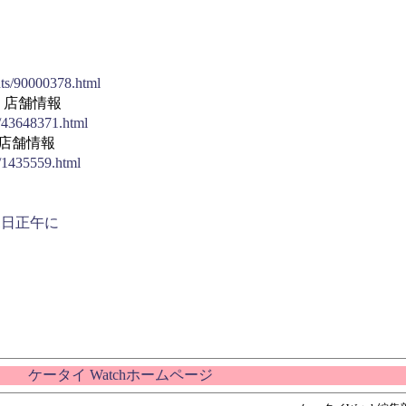
nts/90000378.html
 店舗情報
/43648371.html
店舗情報
/1435559.html
11日正午に
ケータイ Watchホームページ