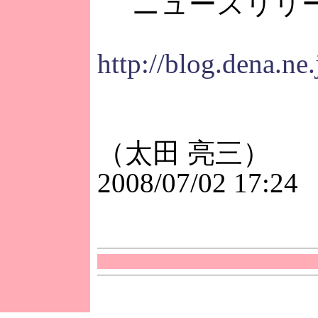
ニュースリリ
http://blog.dena.ne
（太田 亮三）
2008/07/02 17:24