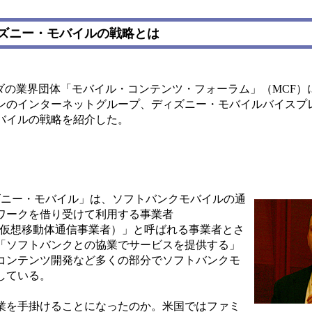
ズニー・モバイルの戦略とは
ダの業界団体「モバイル・コンテンツ・フォーラム」（MCF）
ンのインターネットグループ、ディズニー・モバイルバイスプ
バイルの戦略を紹介した。
ニー・モバイル」は、ソフトバンクモバイルの通
ワークを借り受けて利用する事業者
 Operator、仮想移動体通信事業者）」と呼ばれる事業者とさ
「ソフトバンクとの協業でサービスを提供する」
コンテンツ開発など多くの部分でソフトバンクモ
している。
業を手掛けることになったのか。米国ではファミ