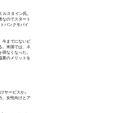
ミルスタイン氏。
者なのでスタート
フトバンクモバイ
、今までにないビ
る。米国では、ネ
を得なくなった。
協業のメリットを
向けサービスか』
め、女性向けとア