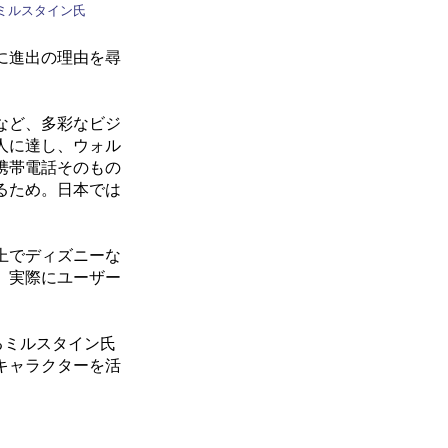
ミルスタイン氏
に進出の理由を尋
など、多彩なビジ
人に達し、ウォル
携帯電話そのもの
るため。日本では
上でディズニーな
。実際にユーザー
語るミルスタイン氏
キャラクターを活