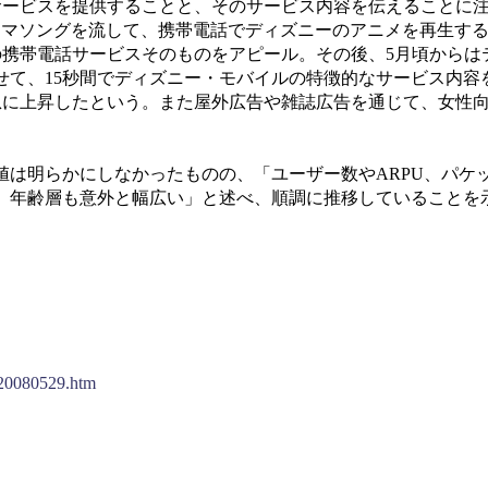
ービスを提供することと、そのサービス内容を伝えることに
ーマソングを流して、携帯電話でディズニーのアニメを再生す
の携帯電話サービスそのものをアピール。その後、5月頃からは
せて、15秒間でディズニー・モバイルの特徴的なサービス内容
急に上昇したという。また屋外広告や雑誌広告を通じて、女性
は明らかにしなかったものの、「ユーザー数やARPU、パケ
。年齢層も意外と幅広い」と述べ、順調に推移していることを
/20080529.htm