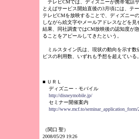
テレビCMでは、ディズニーが携帯電話サ
とえばサービス開始直後の3月頃には、テ
テレビCMを放映することで、ディズニー
しながら絵文字やメールアドレスなどを見
結果、同社調査ではCM放映後の認知度が
ることをアピールしてきたという。
ミルスタイン氏は、現状の動向を示す数値
ビスの利用数、いずれも予想を超えている
■
ＵＲＬ
ディズニー・モバイル
http://disneymobile.jp/
セミナー開催案内
http://www.mcf.to/seminar_application_form
（関口 聖）
2008/05/29 19:26