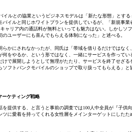
バイルとの協業というビジネスモデルは「新たな形態」とする
モバイルと同じホワイトプランを提供しているが、「新規事業
一キャリア内の通話料が無料といっても魅力はない。しかしソ
初のユーザーにも喜んでもらえる体制になった」と述べる。
らかにされなかったが、同氏は「帯域を借りるだけではなく
が何をやるか、という形ではなく、一緒にサービスを作ってい
だけで展開しようとして無理がたたり、サービスを終了せざる
らソフトバンクモバイルのショップで取り扱ってもらえる」と
マーケティング戦略
を提供する、と言うと事前の調査では100人中全員が『子供
ンツに愛着を持ってくれる女性層をメインターゲットにしたた