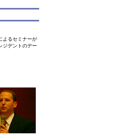
によるセミナーが
レジデントのデー