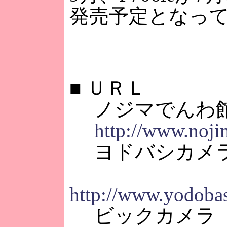
発売予定となっ
■
ＵＲＬ
ノジマでんわ館
http://www.noji
ヨドバシカメラ 
http://www.yodoba
ビックカメラ 