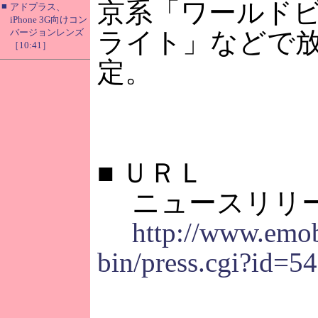
京系「ワールド
■
アドプラス、
iPhone 3G向けコン
バージョンレンズ
ライト」などで
［10:41］
定。
■
ＵＲＬ
ニュースリリ
http://www.emobi
bin/press.cgi?id=5