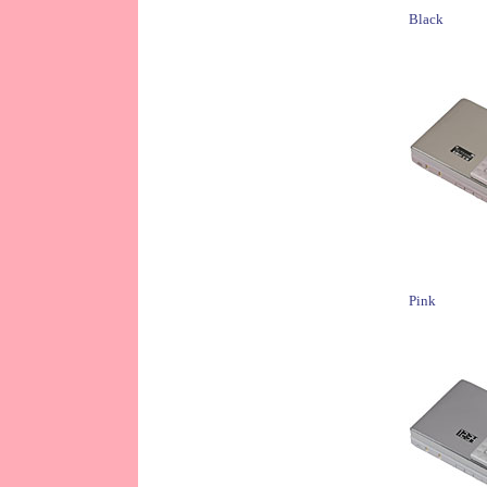
Black
Pink