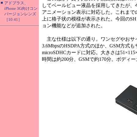
■
アドプラス、
してベールビュー液晶を採用してきたが、
iPhone 3G向けコン
アニメーション表示に対応した。これまで
バージョンレンズ
上に格子状の模様が表示された。今回のS
［10:41］
ョン機能などが追加された。
主な仕様は以下の通り。ワンセグやおサイ
3.6MbpsのHSDPA方式のほか、GSM
microSDHCカードに対応。大きさは51×1
時間は約200分、GSMで約170分。ボディーカラ