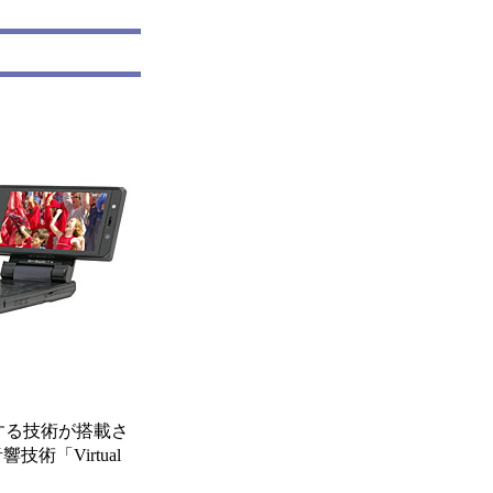
生する技術が搭載さ
「Virtual