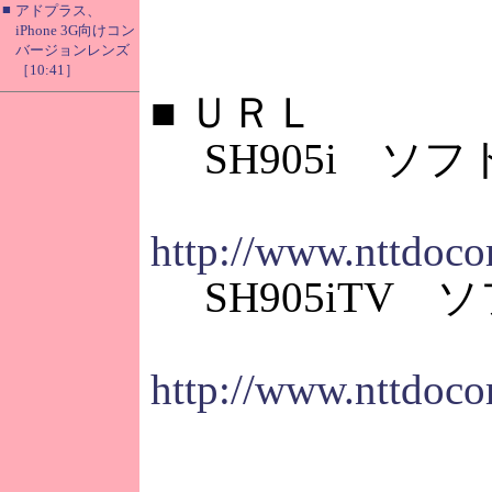
■
アドプラス、
iPhone 3G向けコン
バージョンレンズ
［10:41］
■
ＵＲＬ
SH905i ソ
http://www.nttdocom
SH905iTV 
http://www.nttdocom