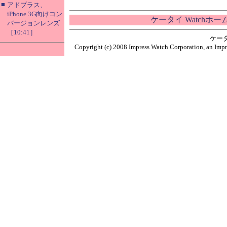
■
アドプラス、
iPhone 3G向けコン
ケータイ Watchホ
バージョンレンズ
［10:41］
ケー
Copyright (c) 2008 Impress Watch Corporation, an Impr