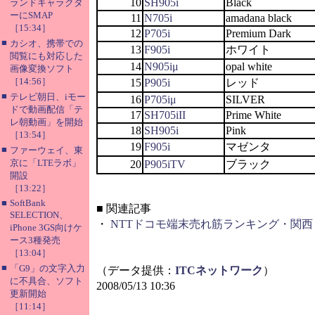
10
SH905i
Black
ランドキャラクタ
ーにSMAP
11
N705i
amadana black
［15:34］
12
P705i
Premium Dark
■
カシオ、携帯での
13
F905i
ホワイト
閲覧にも対応した
14
N905iμ
opal white
画像変換ソフト
［14:56］
15
P905i
レッド
■
テレビ朝日、iモー
16
P705iμ
SILVER
ドで動画配信「テ
17
SH705iII
Prime White
レ朝動画」を開始
18
SH905i
Pink
［13:54］
19
F905i
マゼンタ
■
ファーウェイ、東
京に「LTEラボ」
20
P905iTV
ブラック
開設
［13:22］
■
SoftBank
■
関連記事
SELECTION、
・
NTTドコモ端末売れ筋ランキング・関西（
iPhone 3GS向けケ
ース3種発売
［13:04］
■
「G9」の文字入力
（データ提供：
ITCネットワーク
）
に不具合、ソフト
2008/05/13 10:36
更新開始
［11:14］