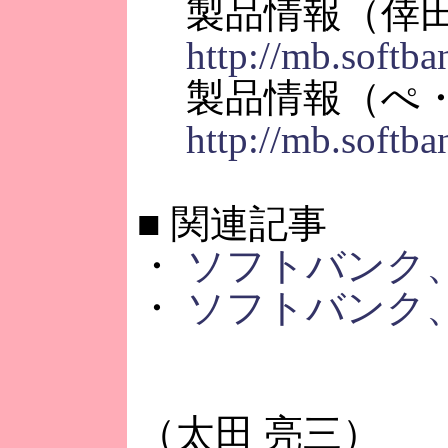
製品情報（倖田
http://mb.softba
製品情報（ぺ・
http://mb.softb
■
関連記事
・
ソフトバンク、
・
ソフトバンク、「
（太田 亮三）