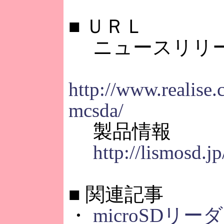
■
ＵＲＬ
ニュースリリ
http://www.realise.
mcsda/
製品情報
http://lismosd.jp
■
関連記事
・
microSDリ