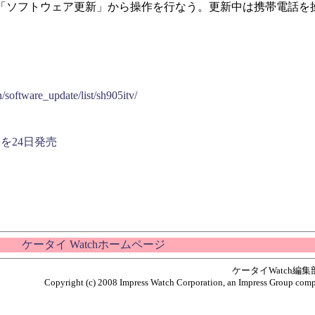
「ソフトウェア更新」から操作を行なう。更新中は携帯電話を
/software_update/list/sh905itv/
」を24日発売
ケータイ Watchホームページ
ケータイWatch編
Copyright (c) 2008 Impress Watch Corporation, an Impress Group compan