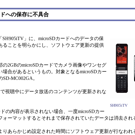
Dカードへの保存に不具合
905iTV」に、microSDカードへのデータの保
あることを明らかにし、ソフトウェア更新の提供
2GBのmicroSDカードでカメラ画像やワンセグ
合があるというもの。対象となるmicroSDカー
SD-MC002GA。
で視聴中にデータ放送のコンテンツが更新されな
SH905iTV
ドの内容が表示されない場合、一度microSDカー
フォーマットするとそれまで保存されていたデータは消去され
よりあらかじめ設定された時間にソフトウェア更新が行なわれ