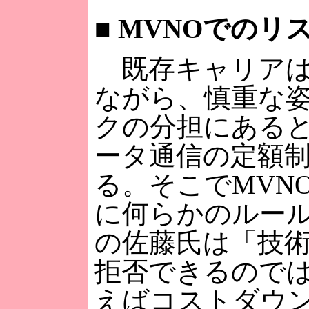
■
MVNOでのリ
既存キャリアは
ながら、慎重な
クの分担にある
ータ通信の定額
る。そこでMVN
に何らかのルー
の佐藤氏は「技術
拒否できるので
えばコストダウ