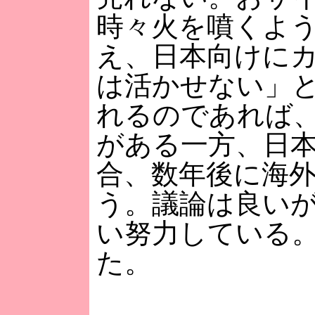
時々火を噴くよ
え、日本向けに
は活かせない」
れるのであれば、
がある一方、日
合、数年後に海
う。議論は良い
い努力している
た。