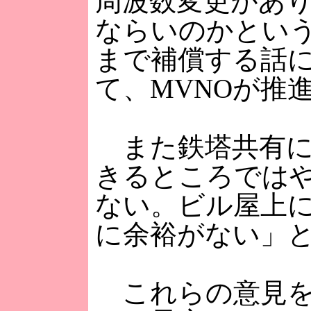
周波数変更があり
ならいのかとい
まで補償する話に
て、MVNOが推
また鉄塔共有に
きるところでは
ない。ビル屋上
に余裕がない」
これらの意見を踏