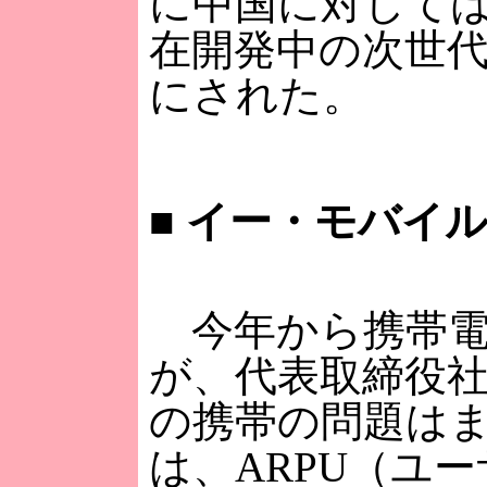
に中国に対しては
在開発中の次世代
にされた。
■
イー・モバイル
今年から携帯電
が、代表取締役
の携帯の問題は
は、ARPU（ユ