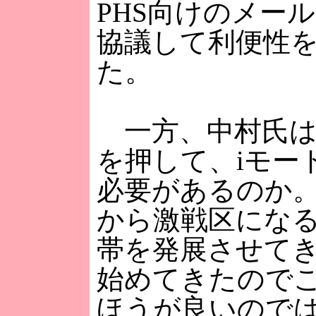
PHS向けのメー
協議して利便性
た。
一方、中村氏は
を押して、iモー
必要があるのか
から激戦区にな
帯を発展させて
始めてきたので
ほうが良いので