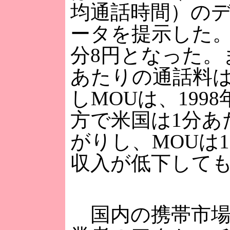
均通話時間）の
ータを提示した。
分8円となった。
あたりの通話料は
しMOUは、1998
方で米国は1分あ
がりし、MOUは
収入が低下して
国内の携帯市場