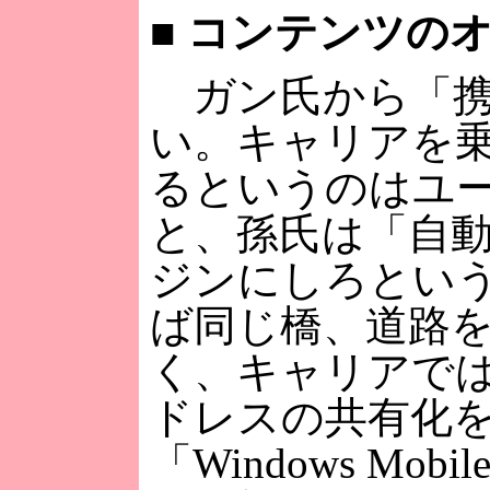
■
コンテンツのオ
ガン氏から「携
い。キャリアを乗
るというのはユ
と、孫氏は「自
ジンにしろとい
ば同じ橋、道路
く、キャリアで
ドレスの共有化
「Windows M