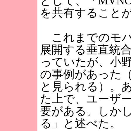
として、「MVN
を共有すること
これまでのモバ
展開する垂直統
っていたが、小
の事例があった
と見られる）。
た上で、ユーザ
要がある。しか
る」と述べた。