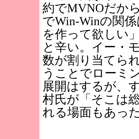
約でMVNOだか
でWin-Win
を作って欲しい
と辛い。イー・
数が割り当てら
うことでローミ
展開はするが、
村氏が「そこは
れる場面もあっ