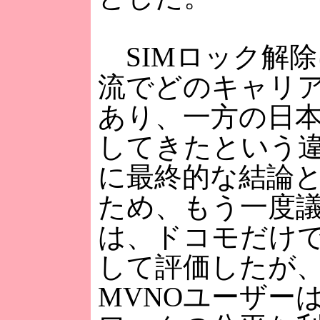
SIMロック解
流でどのキャリ
あり、一方の日
してきたという違
に最終的な結論
ため、もう一度議
は、ドコモだけ
して評価したが
MVNOユーザー