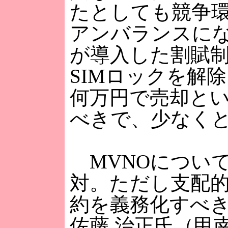
たとしても競争
アンバランスに
が導入した割賦
SIMロックを解
何万円で売却と
べきで、少なく
MVNOについ
対。ただし支配的
約を義務化すべ
佐藤 治正氏（甲