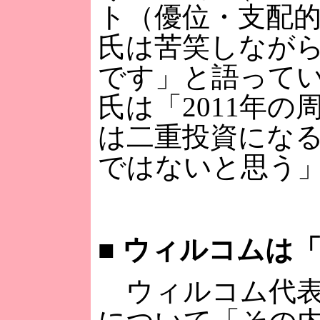
ト（優位・支配
氏は苦笑しなが
です」と語っていた
氏は「2011年の
は二重投資になる
ではないと思う
■
ウィルコムは「
ウィルコム代表