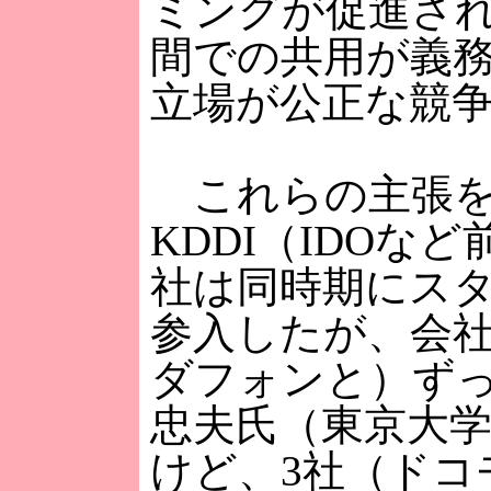
ミングが促進さ
間での共用が義
立場が公正な競
これらの主張を
KDDI（IDO
社は同時期にス
参入したが、会社
ダフォンと）ず
忠夫氏（東京大
けど、3社（ドコ