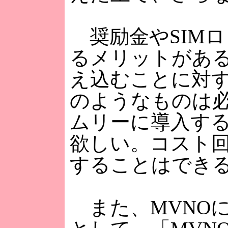
奨励金やSIM
るメリットがあ
え込むことに対
のようなものは
ムリーに導入す
欲しい。コスト回
することはでき
また、MVNO