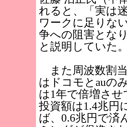
れると、「実は
ワークに足りな
争への阻害とな
と説明していた
また周波数割当に
はドコモとauの
は1年で倍増させて
投資額は1.4兆円
ば、0.6兆円で