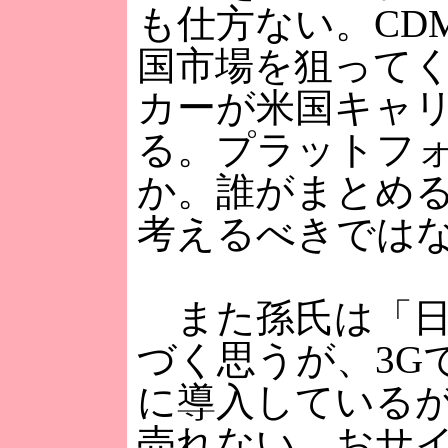
も仕方ない。CD
国市場を狙って
カーが米国キャ
る。プラットフ
か。誰がまとめ
考えるべきでは
また孫氏は「日
づく思うが、3G
に導入している
売れない。おサ