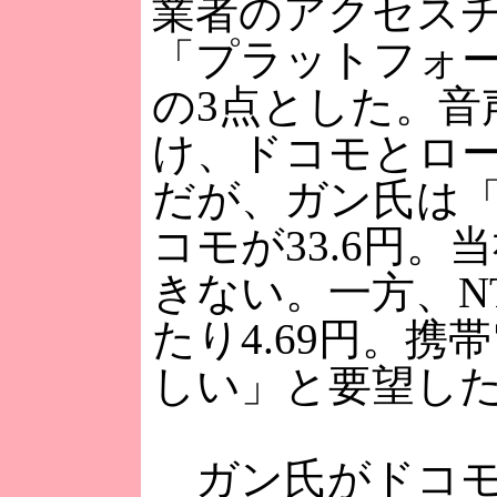
業者のアクセスチ
「プラットフォ
の3点とした。音
け、ドコモとロ
だが、ガン氏は「
コモが33.6円
きない。一方、N
たり4.69円。
しい」と要望し
ガン氏がドコモ