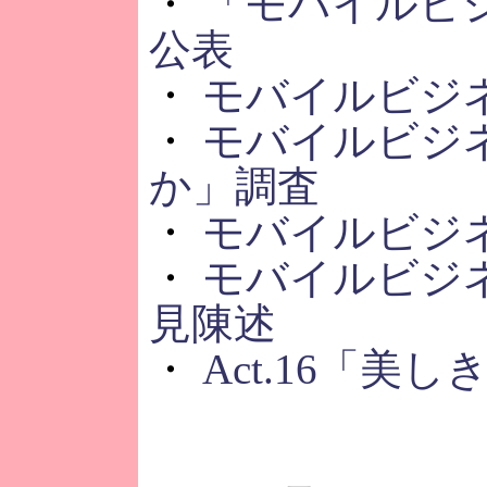
・
「モバイルビ
公表
・
モバイルビジ
・
モバイルビジ
か」調査
・
モバイルビジ
・
モバイルビジ
見陳述
・
Act.16「美