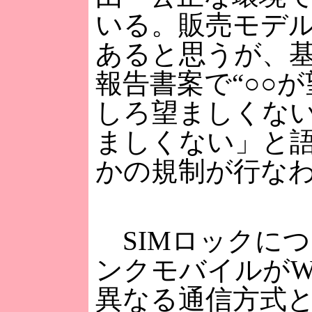
いる。販売モデル
あると思うが、
報告書案で“○○
しろ望ましくな
ましくない」と
かの規制が行な
SIMロックに
ンクモバイルがW-C
異なる通信方式