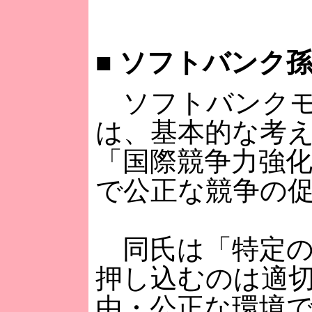
■
ソフトバンク孫
ソフトバンクモバ
は、基本的な考
「国際競争力強化
で公正な競争の
同氏は「特定の
押し込むのは適
由・公正な環境