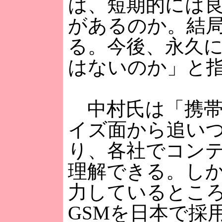
は、短期的には良
があるのか。結
る。今後、永久
はないのか」と
中村氏は「携帯
イズ面から追い
り、各社でコン
理解できる。し
力しているところ
GSMを日本で採