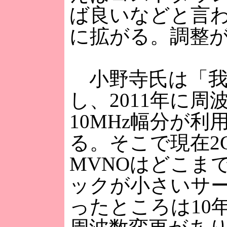
ば良いなどと言わ
に拡がる。調整
小野寺氏は「我
し、2011年に周
10MHz幅分が
る。そこで現在2
MVNOはどこま
ックが小さいサ
ったところは10