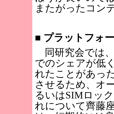
またがったコン
■
プラットフォー
同研究会では、
でのシェアが低
れたことがあっ
させるため、オ
るいはSIMロッ
れについて齊藤