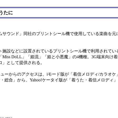
うたに
サウンド」同社のプリントシール機で使用している楽曲を元
施設などに設置されているプリントシール機で利用されてい
iss DoLL」「姫流」「姫と小悪魔」の4機種。3G端末向け
ロ」として提供される。
ーからのアクセスは、iモード版が「着信メロディ/カラオケ」→
OP・総合」から、Yahoo!ケータイ版が「着うた・着信メロディ」→