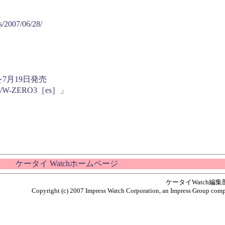
s/2007/06/28/
］を7月19日発売
W-ZERO3［es］」
ケータイ Watchホームページ
ケータイWatch編
Copyright (c) 2007 Impress Watch Corporation, an Impress Group compan