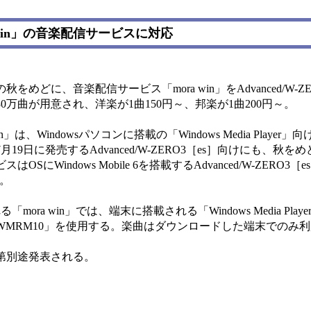
ora win」の音楽配信サービスに対応
どに、音楽配信サービス「mora win」をAdvanced/W-ZE
万曲が用意され、洋楽が1曲150円～、邦楽が1曲200円～。
、Windowsパソコンに搭載の「Windows Media Player
に発売するAdvanced/W-ZERO3［es］向けにも、秋をめどに
Windows Mobile 6を搭載するAdvanced/W-ZERO3
い。
る「mora win」では、端末に搭載される「Windows Media Pla
MRM10」を使用する。楽曲はダウンロードした端末でのみ
第別途発表される。