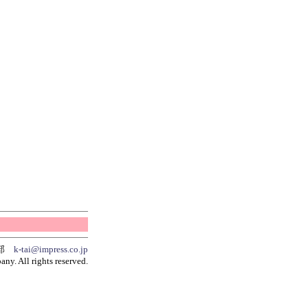
集部
k-tai@impress.co.jp
y. All rights reserved.