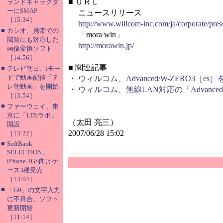
■
ＵＲＬ
ランドキャラクタ
ーにSMAP
ニュースリリース
［15:34］
http://www.willcom-inc.com/ja/corporate/pres
■
カシオ、携帯での
「mora win」
閲覧にも対応した
http://morawin.jp/
画像変換ソフト
［14:56］
■
関連記事
■
テレビ朝日、iモー
ドで動画配信「テ
・
ウィルコム、Advanced/W-ZERO3［es
レ朝動画」を開始
・
ウィルコム、無線LAN対応の「Advanced/
［13:54］
■
ファーウェイ、東
京に「LTEラボ」
（太田 亮三）
開設
2007/06/28 15:02
［13:22］
■
SoftBank
SELECTION、
iPhone 3GS向けケ
ース3種発売
［13:04］
■
「G9」の文字入力
に不具合、ソフト
更新開始
［11:14］