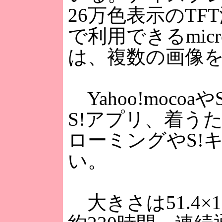
26万色表示のTF
で利用できるmi
は、複数の画像を
Yahoo!moc
S!アプリ、着うた
ローミングやS!
い。
大きさは51.4×1