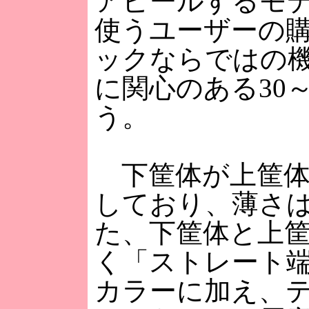
アピールするモ
使うユーザーの
ックならではの
に関心のある30
う。
下筐体が上筐体
しており、薄さは
た、下筐体と上筐
く「ストレート
カラーに加え、