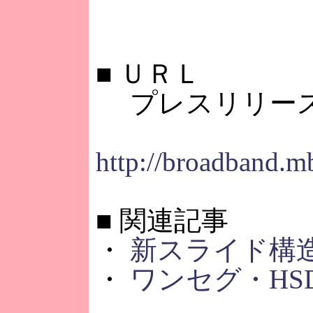
■
ＵＲＬ
プレスリリース
http://broadband.m
■
関連記事
・
新スライド構造
・
ワンセグ・HS