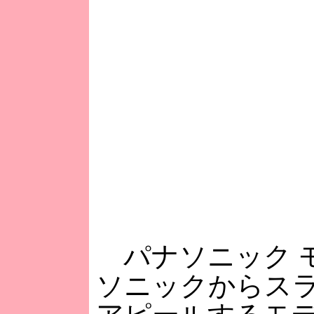
パナソニック モ
ソニックからス