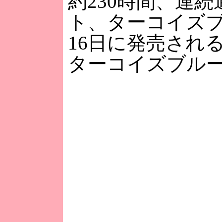
約230時間、連
ト、ターコイズブ
16日に発売され
ターコイズブル