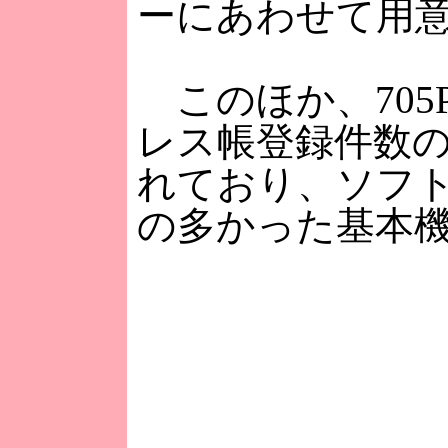
ーにあわせて用
このほか、705
レス帳登録件数の
れており、ソフ
の多かった基本