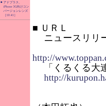
■
アドプラス、
iPhone 3G向けコン
バージョンレンズ
［10:41］
■
ＵＲＬ
ニュースリリ
http://www.toppan.
「くるくる大
http://kurupon.