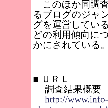
このほか同調査
るブログのジャ
グを運営してい
どの利用傾向に
かにされている
■
ＵＲＬ
調査結果概要
http://www.info