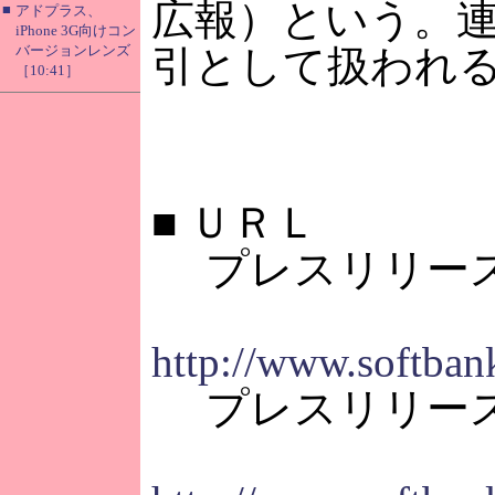
広報）という。
■
アドプラス、
iPhone 3G向けコン
バージョンレンズ
引として扱われ
［10:41］
■
ＵＲＬ
プレスリリース
http://www.softban
プレスリリース