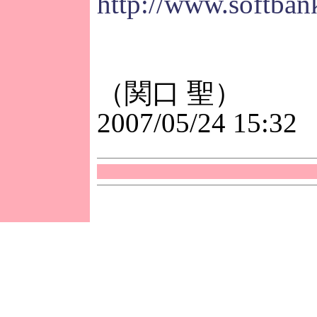
http://www.softban
（関口 聖）
2007/05/24 15:32