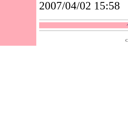
2007/04/02 15:58
C