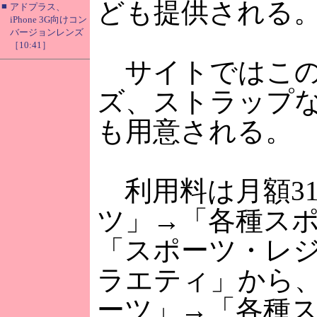
ども提供される
■
アドプラス、
iPhone 3G向けコン
バージョンレンズ
［10:41］
サイトではこの
ズ、ストラップ
も用意される。
利用料は月額31
ツ」→「各種スポ
「スポーツ・レジ
ラエティ」から、Y
ーツ」→「各種