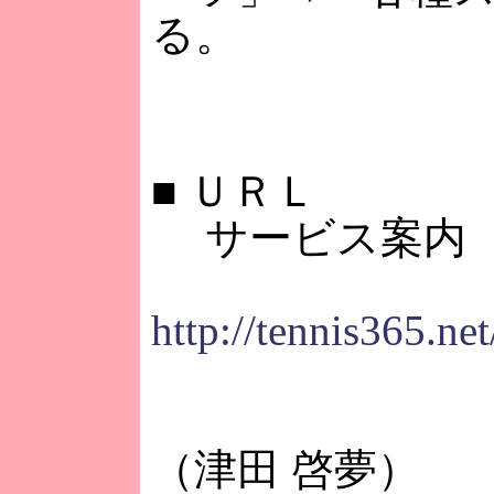
る。
■
ＵＲＬ
サービス案内
http://tennis365.n
（津田 啓夢）