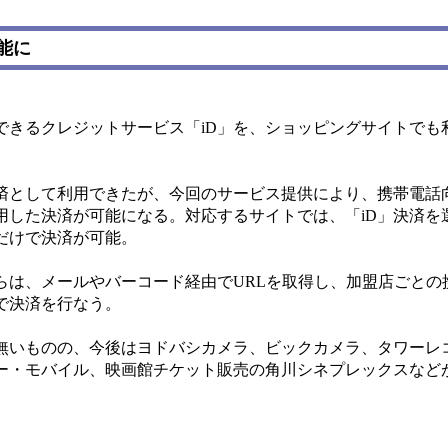
能に
できるクレジットサービス「iD」を、ショッピングサイトでも
済として利用できたが、今回のサービス提供により、携帯電話
用した決済が可能になる。対応するサイトでは、「iD」決済を選
だけで決済が可能。
は、メールやバーコード経由でURLを取得し、加盟店ごとの携
で決済を行なう。
は無いものの、今後はヨドバシカメラ、ビックカメラ、タワーレ
ー・モバイル、映画館チケット販売の角川シネプレックスなど