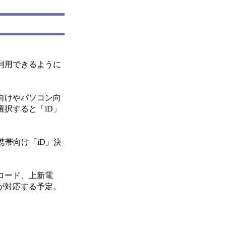
利用できるように
向けやパソコン向
択すると「iD」
帯向け「iD」決
コード、上新電
が対応する予定。