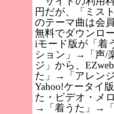
サイトの利用料は
円だが、「ミス
のテーマ曲は会
無料でダウンロ
iモード版が「着
ション」→「声/
ジ」から、EZwe
た」→「アレン
Yahoo!ケータ
た・ビデオ・メ
→「着うた」→