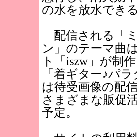
の水を放水でき
配信される「ミ
ン」のテーマ曲
ト「iszw」が制
「着ギター♪パラ
は待受画像の配
さまざまな販促
予定。