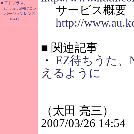
■
アドプラス、
サービス概要
iPhone 3G向けコン
バージョンレンズ
http://www.au.k
［10:41］
■
関連記事
・
EZ待ちうた、
えるように
（太田 亮三）
2007/03/26 14:54