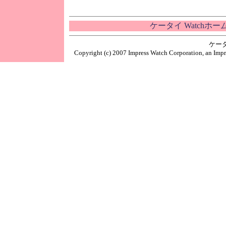
ケータイ Watchホ
ケー
Copyright (c) 2007 Impress Watch Corporation, an Impr