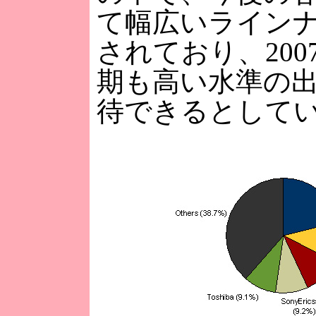
て幅広いライン
されており、200
期も高い水準の
待できるとして