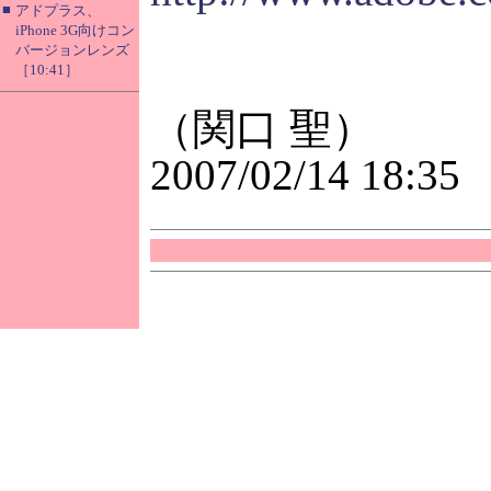
■
アドプラス、
iPhone 3G向けコン
バージョンレンズ
［10:41］
（関口 聖）
2007/02/14 18:35