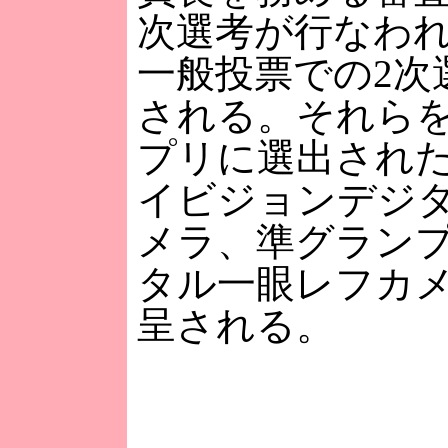
次選考が行なわれ
一般投票での2次
される。それら
プリに選出され
イビジョンデジ
メラ、準グラン
タル一眼レフカ
呈される。