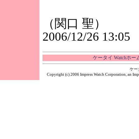
（関口 聖）
2006/12/26 13:05
ケータイ Watchホ
ケー
Copyright (c) 2006 Impress Watch Corporation, an Impr