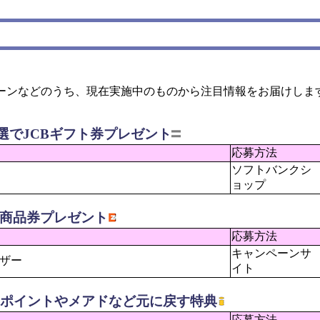
ンなどのうち、現在実施中のものから注目情報をお届けしま
選でJCBギフト券プレゼント
応募方法
ソフトバンクシ
ョップ
に商品券プレゼント
応募方法
キャンペーンサ
ーザー
イト
とポイントやメアドなど元に戻す特典
応募方法