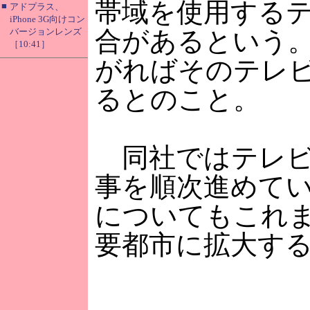
帯域を使用する
■
アドプラス、
iPhone 3G向けコン
バージョンレンズ
合があるという。
［10:41］
がればそのテレ
るとのこと。
同社ではテレビ
事を順次進めてい
についてもこれま
要都市に拡大す