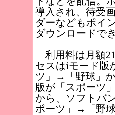
トなどを配信。
導入され、待受
ダーなどもポイ
ダウンロードで
利用料は月額21
セスはiモード版
ツ」→「野球」から
版が「スポーツ
から、ソフトバ
ポーツ」→「野