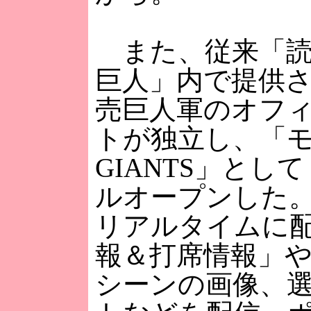
また、従来「読
巨人」内で提供
売巨人軍のオフ
トが独立し、「
GIANTS」とし
ルオープンした
リアルタイムに
報＆打席情報」
シーンの画像、