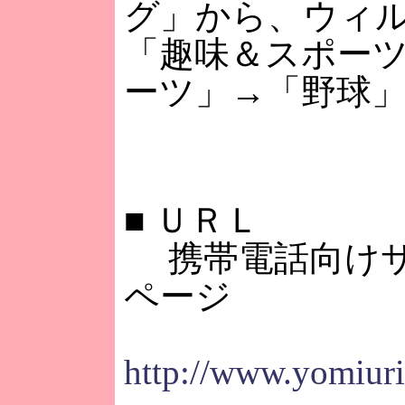
グ」から、ウィ
「趣味＆スポー
ーツ」→「野球
■
ＵＲＬ
携帯電話向けサ
ページ
http://www.yomiuri.