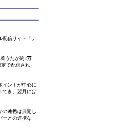
ル配信サイト「ナ
着うたが約2万
限定で配信され
0ポイントが中心に
追加でき、翌月には
かの連携は展開し
パーとの連携な