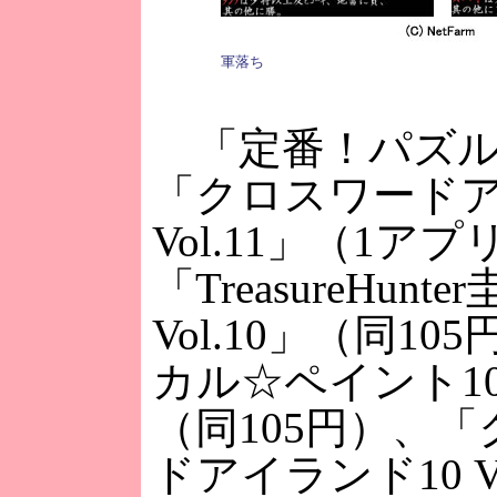
軍落ち
「定番！パズル
「クロスワードア
Vol.11」（1アプ
「TreasureHunte
Vol.10」（同1
カル☆ペイント10 V
（同105円）、
ドアイランド10 V