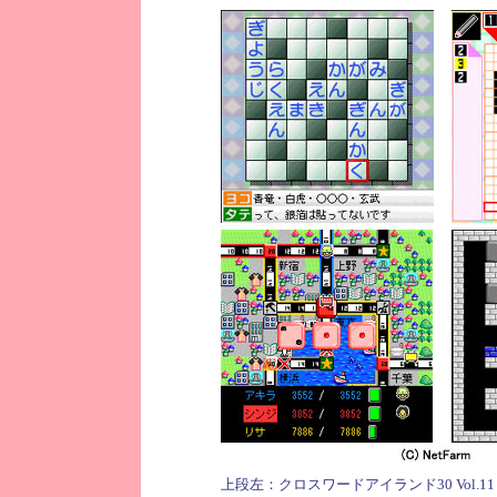
上段左：クロスワードアイランド30 Vol.11