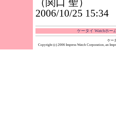
（関口 聖）
2006/10/25 15:34
ケータイ Watchホ
ケー
Copyright (c) 2006 Impress Watch Corporation, an Impr