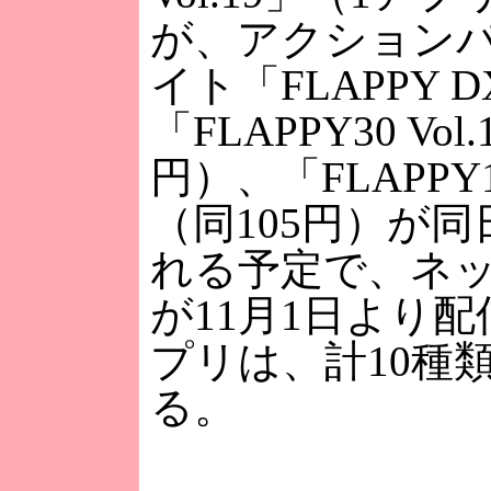
が、アクション
イト「FLAPPY 
「FLAPPY30 Vol
円）、「FLAPPY10
（同105円）が
れる予定で、ネ
が11月1日より配
プリは、計10種
る。