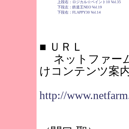
上段右：ロジカル☆ペイント10 Vol.35
下段左：鉄道王NEO Vol.19
下段右：FLAPPY30 Vol.14
■
ＵＲＬ
ネットファーム
けコンテンツ案
http://www.netfarm.