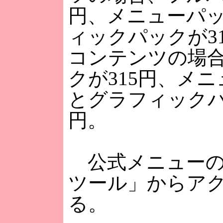
円、メニューパ
ィックパックが3
コンテンツの場
クが315円、メ
とグラフィックパ
円。
公式メニューの
ツール」からア
る。