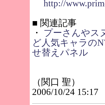
http://www.prim
■
関連記事
・
プーさんやス
ど人気キャラのN7
せ替えパネル
（関口 聖）
2006/10/24 15:17