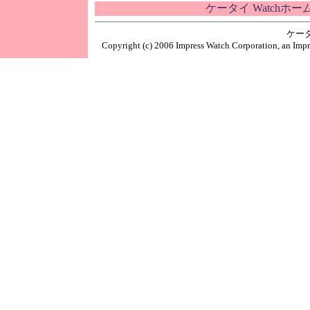
ケータイ Watchホ
ケー
Copyright (c) 2006 Impress Watch Corporation, an Impr