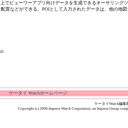
、パソコン上でビューワーアプリ向けデータを生成できるオーサリングツ
・配置などができる。POIとして入力されたデータは、他の地
ml
ケータイ Watchホームページ
ケータイWatch編
Copyright (c) 2006 Impress Watch Corporation, an Impress Group compan