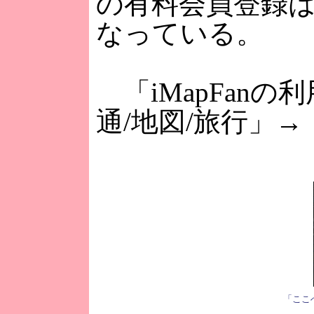
の有料会員登録
なっている。
「iMapFanの
通/地図/旅行」
「ここ