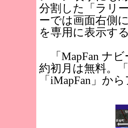
分割した「ラリ
ーでは画面右側
を専用に表示す
「MapFan ナ
約初月は無料。「
「iMapFan」