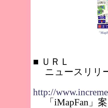
「Map
■
ＵＲＬ
ニュースリリ
http://www.increm
「iMapFan」