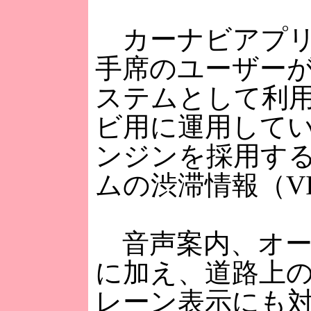
カーナビアプリ「
手席のユーザー
ステムとして利用
ビ用に運用して
ンジンを採用す
ムの渋滞情報（V
音声案内、オー
に加え、道路上
レーン表示にも