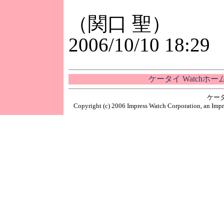
（関口 聖）
2006/10/10 18:29
ケータイ Watchホ
ケー
Copyright (c) 2006 Impress Watch Corporation, an Impr