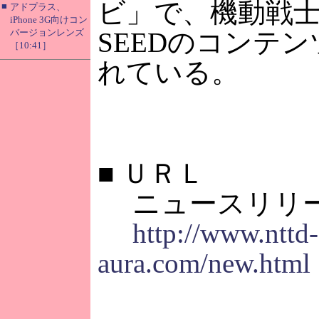
ビ」で、機動戦
■
アドプラス、
iPhone 3G向けコン
バージョンレンズ
SEEDのコンテ
［10:41］
れている。
■
ＵＲＬ
ニュースリリ
http://www.nttd-
aura.com/new.html