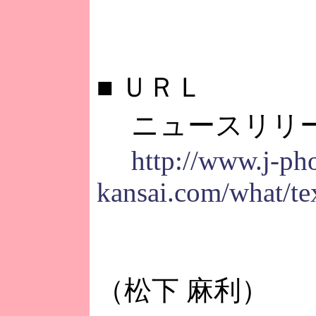
■
ＵＲＬ
ニュースリリ
http://www.j-ph
kansai.com/what/te
（松下 麻利）