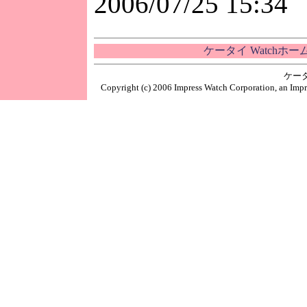
2006/07/25 15:34
ケータイ Watchホ
ケー
Copyright (c) 2006 Impress Watch Corporation, an Impr