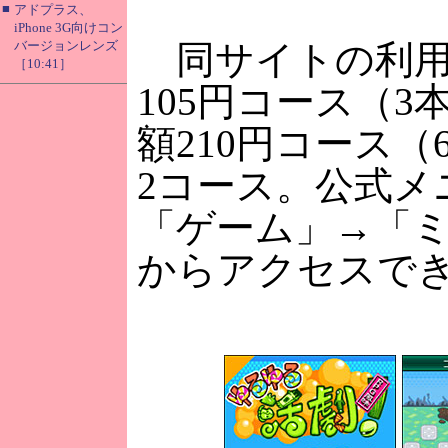
■
アドプラス、
iPhone 3G向けコン
バージョンレンズ
同サイトの利用
［10:41］
105円コース（3
額210円コース（
2コース。公式メ
「ゲーム」→「
からアクセスで