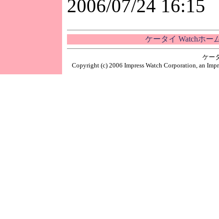
2006/07/24 16:15
ケータイ Watchホ
ケー
Copyright (c) 2006 Impress Watch Corporation, an Impr