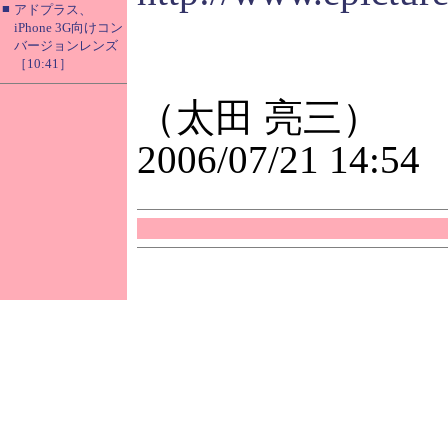
■
アドプラス、
iPhone 3G向けコン
バージョンレンズ
［10:41］
（太田 亮三）
2006/07/21 14:54