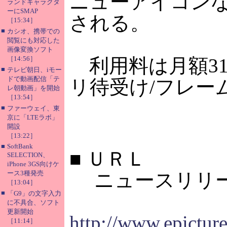
ニューアイコン
ランドキャラクタ
ーにSMAP
される。
［15:34］
■
カシオ、携帯での
閲覧にも対応した
画像変換ソフト
［14:56］
利用料は月額31
■
テレビ朝日、iモー
ドで動画配信「テ
リ待受け/フレー
レ朝動画」を開始
［13:54］
■
ファーウェイ、東
京に「LTEラボ」
開設
［13:22］
■
SoftBank
■
ＵＲＬ
SELECTION、
iPhone 3GS向けケ
ース3種発売
ニュースリリー
［13:04］
■
「G9」の文字入力
に不具合、ソフト
更新開始
http://www.epictu
［11:14］