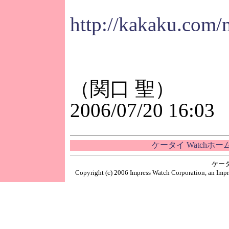
http://kakaku.com/m
（関口 聖）
2006/07/20 16:03
ケータイ Watchホ
ケー
Copyright (c) 2006 Impress Watch Corporation, an Impr