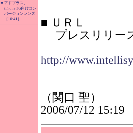
■
アドプラス、
iPhone 3G向けコン
バージョンレンズ
■
ＵＲＬ
［10:41］
プレスリリー
http://www.intelli
（関口 聖）
2006/07/12 15:19