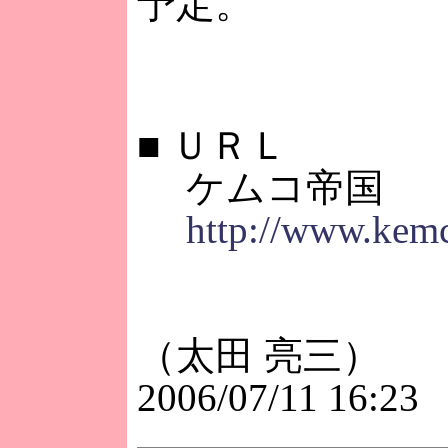
予定。
■
ＵＲＬ
ケムコ帝国
http://www.kemc
（太田 亮三）
2006/07/11 16:23