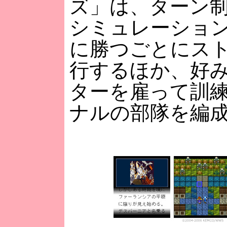
ズ」は、ターン
シミュレーション
に勝つごとにス
行するほか、好
ターを雇って訓
ナルの部隊を編