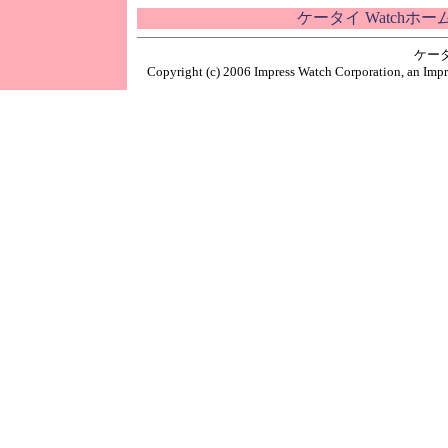
ケータイ Watchホ
ケー
Copyright (c) 2006 Impress Watch Corporation, an Impr