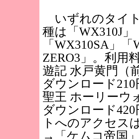
いずれのタイト
種は「WX310J」
「WX310SA」「
ZERO3」。利用
遊記 水戸黄門（
ダウンロード21
聖王 ホーリーウ
ダウンロード42
トへのアクセス
→「ケムコ帝国