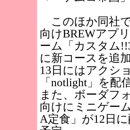
このほか同社では
向けBREWアプ
ーム「カスタム!!
に新コースを追
13日にはアクシ
「notlight」
また、ボーダフ
向けにミニゲー
A定食」が12日