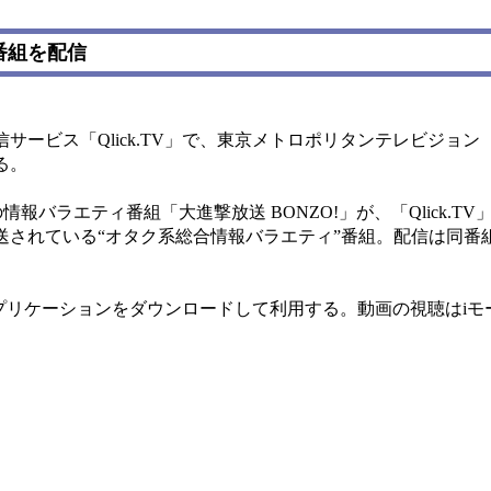
ィ番組を配信
ービス「Qlick.TV」で、東京メトロポリタンテレビジョン
る。
バラエティ番組「大進撃放送 BONZO!」が、「Qlick.TV
放送されている“オタク系総合情報バラエティ”番組。配信は同番
アプリケーションをダウンロードして利用する。動画の視聴はiモ