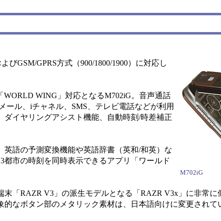
GSM/GPRS方式（900/1800/1900）に対応し
ORLD WING」対応となるM702iG。音声通話
メール、iチャネル、SMS、テレビ電話などが利用
、ダイヤリングアシスト機能、自動時刻/時差補正
英語の予測変換機能や英語辞書（英和/和英）な
、3都市の時刻を同時表示できるアプリ「ワールド
M702iG
RAZR V3」の派生モデルとなる「RAZR V3x」に非常
象的なボタン部のメタリック素材は、日本語向けに変更されて