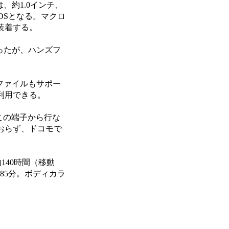
は、約1.0インチ、
MOSとなる。マクロ
装着する。
ったが、ハンズフ
ファイルもサポー
利用できる。
もこの端子から行な
おらず、ドコモで
約140時間（移動
85分。ボディカラ