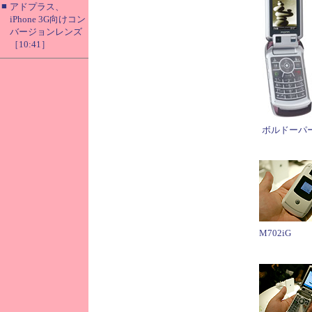
■
アドプラス、
iPhone 3G向けコン
バージョンレンズ
［10:41］
ボルドーパ
M702iG