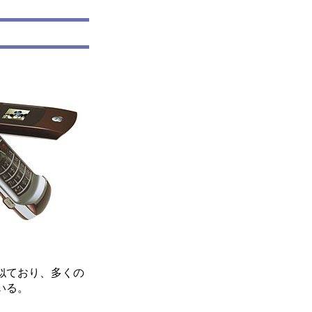
に似ており、多くの
いる。