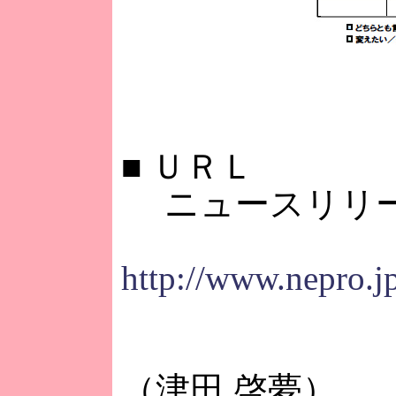
■
ＵＲＬ
ニュースリリー
http://www.nepro.j
（津田 啓夢）