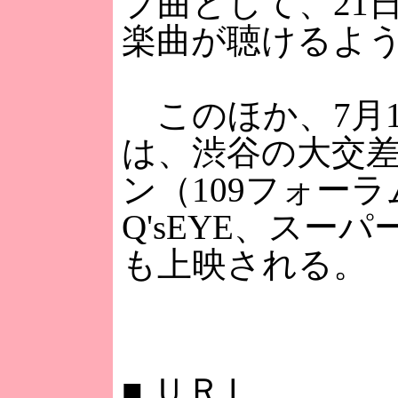
プ曲として、21
楽曲が聴けるよ
このほか、7月1
は、渋谷の大交差
ン（109フォー
Q'sEYE、スー
も上映される。
■
ＵＲＬ