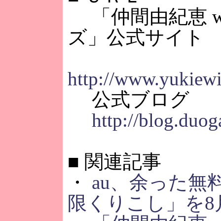
「仲間由紀恵 wi
ズ」公式サイト
http://www.yukiew
公式ブログ
http://blog.duog
■
関連記事
・
au、余った無
限くりこし」を8