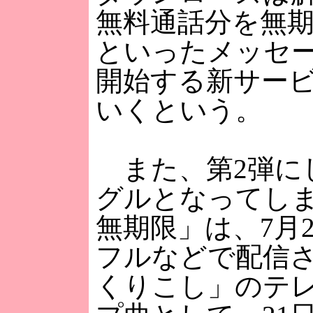
無料通話分を無
といったメッセー
開始する新サー
いくという。
また、第2弾に
グルとなってし
無期限」は、7月
フルなどで配信
くりこし」のテレ