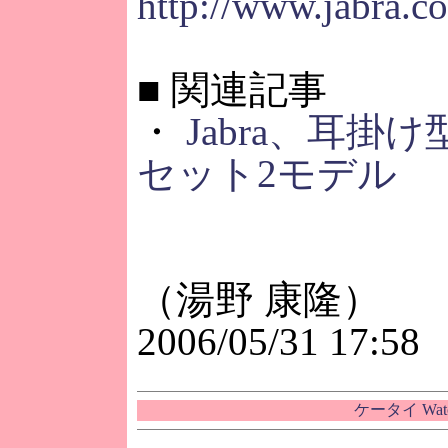
http://www.jabra.
■
関連記事
・
Jabra、耳掛け型
セット2モデル
（湯野 康隆）
2006/05/31 17:58
ケータイ Wa