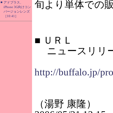
旬より単体での
■
アドプラス、
iPhone 3G向けコン
バージョンレンズ
［10:41］
■
ＵＲＬ
ニュースリリ
http://buffalo.jp/
（湯野 康隆）