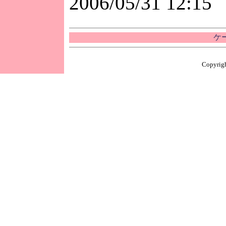
2006/05/31 12:15
ケ
Copyrigh